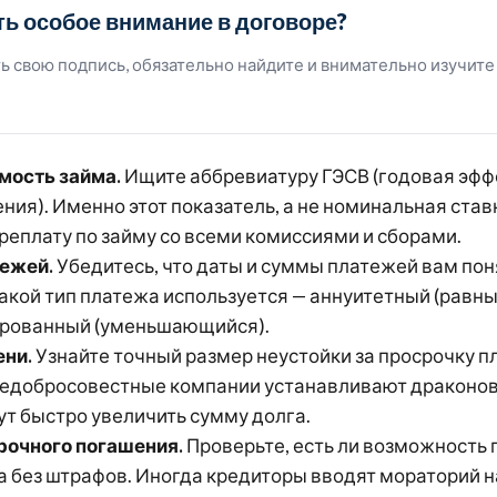
ть особое внимание в договоре?
ь свою подпись, обязательно найдите и внимательно изучит
мость займа.
Ищите аббревиатуру ГЭСВ (годовая эфф
ия). Именно этот показатель, а не номинальная став
реплату по займу со всеми комиссиями и сборами.
ежей.
Убедитесь, что даты и суммы платежей вам пон
какой тип платежа используется — аннуитетный (равн
рованный (уменьшающийся).
ни.
Узнайте точный размер неустойки за просрочку п
едобросовестные компании устанавливают драконов
ут быстро увеличить сумму долга.
рочного погашения.
Проверьте, есть ли возможность 
а без штрафов. Иногда кредиторы вводят мораторий 