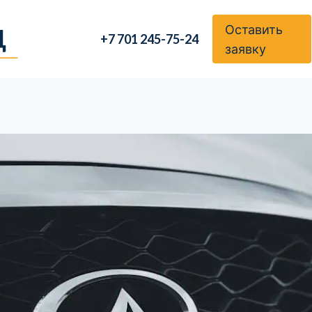
Оставить
+7 701 245-75-24
заявку