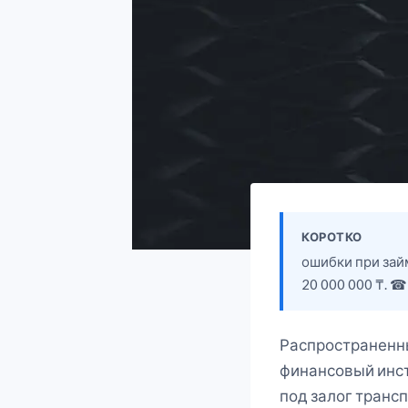
КОРОТКО
ошибки при зай
20 000 000 ₸. ☎
Распространен
финансовый инст
под залог транс