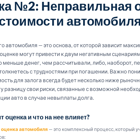
а №2: Неправильная 
стоимости автомобил
о автомобиля — это основа, от которой зависит макс
 оценке могут привести к двум негативным сценариям
о меньше денег, чем рассчитывали, либо, наоборот, п
толкнетесь с трудностями при погашении. Важно пони
ость для залога всегда будет несколько ниже рыночн
ту разницу свои риски, связанные с возможной необх
ции авто в случае невыплаты долга.
т оценка и что на нее влияет?
я
оценка автомобиля
— это комплексный процесс, который у
ов: