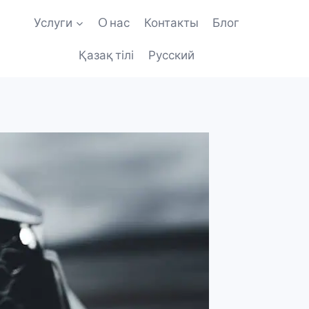
Услуги
O нас
Контакты
Блог
Қазақ тілі
Русский