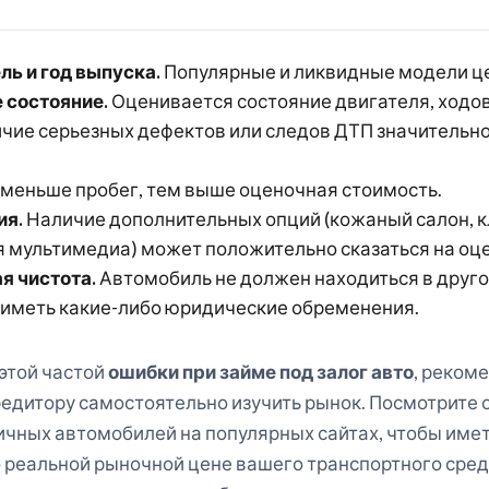
ль и год выпуска.
Популярные и ликвидные модели ц
 состояние.
Оценивается состояние двигателя, ходово
ичие серьезных дефектов или следов ДТП значительн
меньше пробег, тем выше оценочная стоимость.
ия.
Наличие дополнительных опций (кожаный салон, к
 мультимедиа) может положительно сказаться на оце
я чистота.
Автомобиль не должен находиться в друго
 иметь какие-либо юридические обременения.
этой частой
ошибки при займе под залог авто
, реком
едитору самостоятельно изучить рынок. Посмотрите 
чных автомобилей на популярных сайтах, чтобы име
 реальной рыночной цене вашего транспортного сред