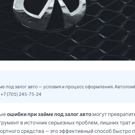
ме под залог авто — условия и процесс оформления. Автолом
 +7 (701) 245-75-24
ные
ошибки при займе под залог авто
могут превратит
румент в источник серьезных проблем, лишних трат и
портного средства — это эффективный способ быстро 