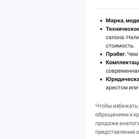
Марка, моде
Техническое
салона. Нал
стоимость.
Пробег.
Чем 
Комплектац
современная
Юридическа
арестом или
Чтобы избежать 
обращением к кр
продаже аналоги
представление о