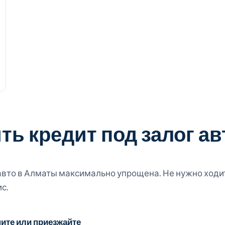
ть кредит под залог ав
авто в Алматы максимально упрощена. Не нужно ходи
с.
ите или приезжайте