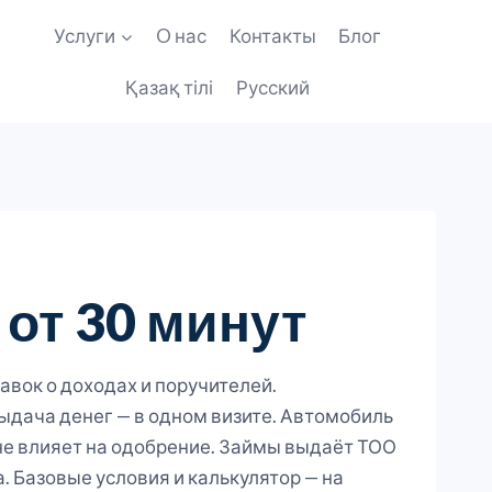
Услуги
O нас
Контакты
Блог
Қазақ тілі
Русский
 от 30 минут
равок о доходах и поручителей.
ыдача денег — в одном визите. Автомобиль
не влияет на одобрение. Займы выдаёт ТОО
 Базовые условия и калькулятор — на