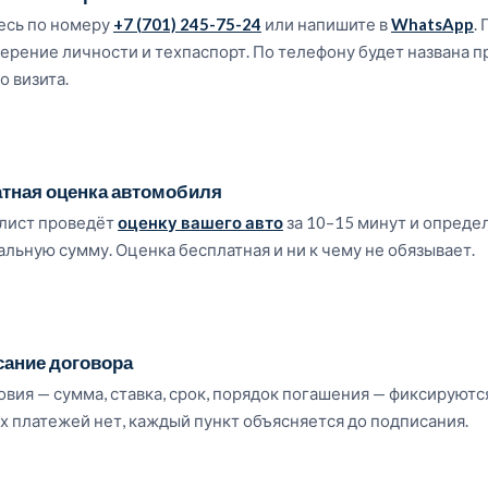
есь по номеру
+7 (701) 245-75-24
или напишите в
WhatsApp
.
ерение личности и техпаспорт. По телефону будет названа 
о визита.
тная оценка автомобиля
лист проведёт
оценку вашего авто
за 10–15 минут и опреде
льную сумму. Оценка бесплатная и ни к чему не обязывает.
ание договора
овия — сумма, ставка, срок, порядок погашения — фиксируются
 платежей нет, каждый пункт объясняется до подписания.