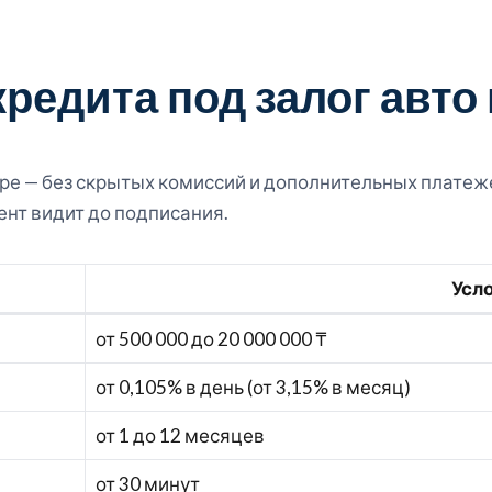
кредита под залог авто
ре — без скрытых комиссий и дополнительных платеже
ент видит до подписания.
Усл
от 500 000 до 20 000 000 ₸
от 0,105% в день (от 3,15% в месяц)
от 1 до 12 месяцев
от 30 минут