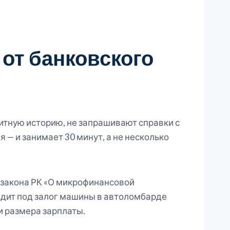
 от банковского
дитную историю, не запрашивают справки с
— и занимает 30 минут, а не несколько
 закона РК «О микрофинансовой
редит под залог машины в автоломбарде
и размера зарплаты.