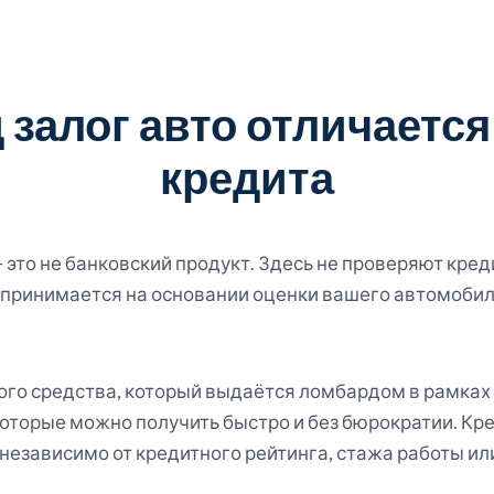
 залог авто отличается
кредита
 это не банковский продукт. Здесь не проверяют кре
 принимается на основании оценки вашего автомобиля 
ого средства, который выдаётся ломбардом в рамках
, которые можно получить быстро и без бюрократии. К
езависимо от кредитного рейтинга, стажа работы ил