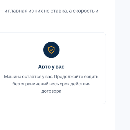
 главная из них не ставка, а скорость и
Авто у вас
Машина остаётся у вас. Продолжайте ездить
без ограничений весь срок действия
договора