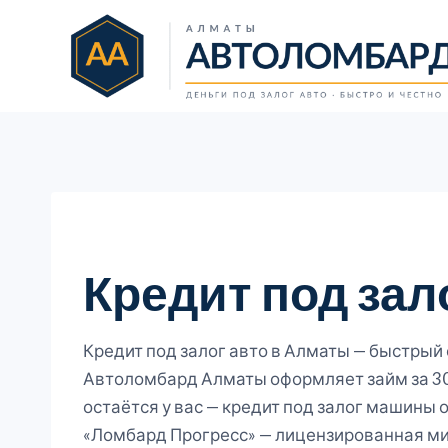
Перейти
к
содержимому
Кредит под зал
Кредит под залог авто в Алматы — быстрый с
Автоломбард Алматы оформляет займ за 30 
остаётся у вас — кредит под залог машины
«Ломбард Прогресс» — лицензированная мик