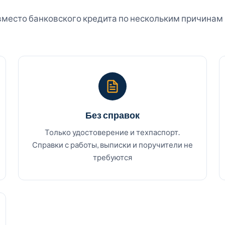
место банковского кредита по нескольким причинам — и
Без справок
Только удостоверение и техпаспорт.
Справки с работы, выписки и поручители не
требуются