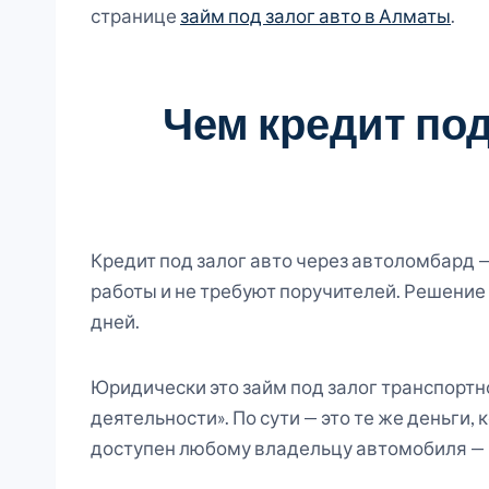
странице
займ под залог авто в Алматы
.
Чем кредит под
Кредит под залог авто через автоломбард —
работы и не требуют поручителей. Решение
дней.
Юридически это займ под залог транспортн
деятельности». По сути — это те же деньги
доступен любому владельцу автомобиля — н