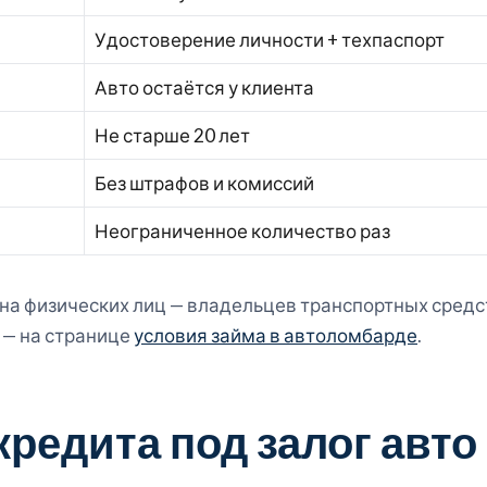
Удостоверение личности + техпаспорт
Авто остаётся у клиента
Не старше 20 лет
Без штрафов и комиссий
Неограниченное количество раз
 на физических лиц — владельцев транспортных средс
 — на странице
условия займа в автоломбарде
.
редита под залог авто