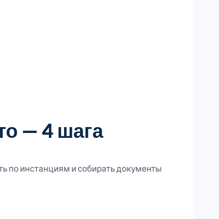
то — 4 шага
ть по инстанциям и собирать документы