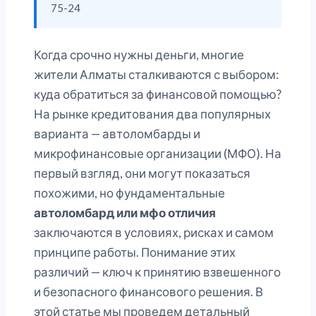
75-24
Когда срочно нужны деньги, многие
жители Алматы сталкиваются с выбором:
куда обратиться за финансовой помощью?
На рынке кредитования два популярных
варианта — автоломбарды и
микрофинансовые организации (МФО). На
первый взгляд, они могут показаться
похожими, но фундаментальные
автоломбард или мфо отличия
заключаются в условиях, рисках и самом
принципе работы. Понимание этих
различий — ключ к принятию взвешенного
и безопасного финансового решения. В
этой статье мы проведем детальный