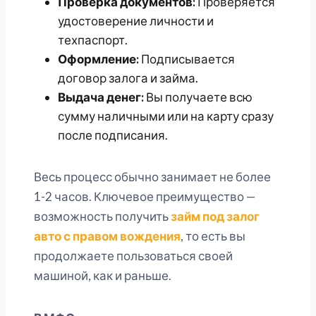
Проверка документов:
Проверяется
удостоверение личности и
техпаспорт.
Оформление:
Подписывается
договор залога и займа.
Выдача денег:
Вы получаете всю
сумму наличными или на карту сразу
после подписания.
Весь процесс обычно занимает не более
1-2 часов. Ключевое преимущество —
возможность получить
займ под залог
авто с правом вождения
, то есть вы
продолжаете пользоваться своей
машиной, как и раньше.