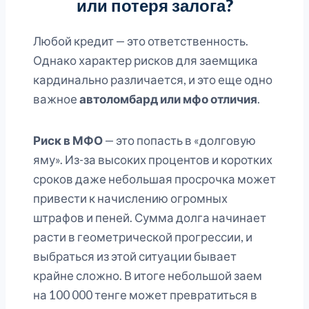
или потеря залога?
Любой кредит — это ответственность.
Однако характер рисков для заемщика
кардинально различается, и это еще одно
важное
автоломбард или мфо отличия
.
Риск в МФО
— это попасть в «долговую
яму». Из-за высоких процентов и коротких
сроков даже небольшая просрочка может
привести к начислению огромных
штрафов и пеней. Сумма долга начинает
расти в геометрической прогрессии, и
выбраться из этой ситуации бывает
крайне сложно. В итоге небольшой заем
на 100 000 тенге может превратиться в