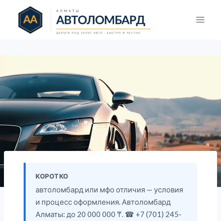
Перейти
к
содержимому
КОРОТКО
автоломбард или мфо отличия — условия
и процесс оформления. Автоломбард
Алматы: до 20 000 000 ₸. ☎ +7 (701) 245-