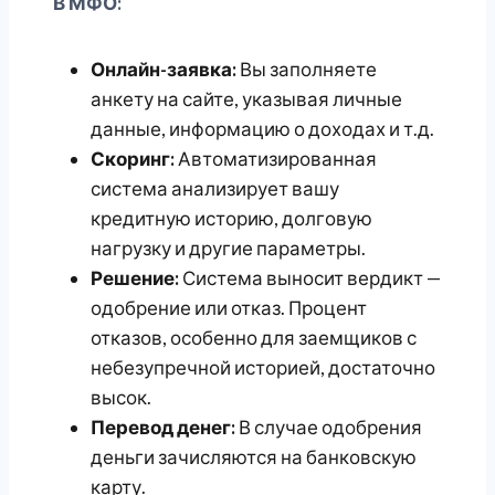
В МФО:
Онлайн-заявка:
Вы заполняете
анкету на сайте, указывая личные
данные, информацию о доходах и т.д.
Скоринг:
Автоматизированная
система анализирует вашу
кредитную историю, долговую
нагрузку и другие параметры.
Решение:
Система выносит вердикт —
одобрение или отказ. Процент
отказов, особенно для заемщиков с
небезупречной историей, достаточно
высок.
Перевод денег:
В случае одобрения
деньги зачисляются на банковскую
карту.