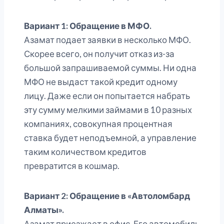
Вариант 1: Обращение в МФО.
Азамат подает заявки в несколько МФО.
Скорее всего, он получит отказ из-за
большой запрашиваемой суммы. Ни одна
МФО не выдаст такой кредит одному
лицу. Даже если он попытается набрать
эту сумму мелкими займами в 10 разных
компаниях, совокупная процентная
ставка будет неподъемной, а управление
таким количеством кредитов
превратится в кошмар.
Вариант 2: Обращение в «Автоломбард
Алматы».
Азамат приезжает в офис. Его автомобиль