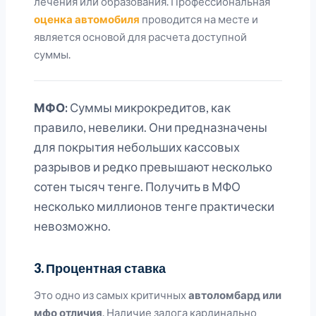
лечения или образования. Профессиональная
оценка автомобиля
проводится на месте и
является основой для расчета доступной
суммы.
МФО:
Суммы микрокредитов, как
правило, невелики. Они предназначены
для покрытия небольших кассовых
разрывов и редко превышают несколько
сотен тысяч тенге. Получить в МФО
несколько миллионов тенге практически
невозможно.
3. Процентная ставка
Это одно из самых критичных
автоломбард или
мфо отличия
. Наличие залога кардинально