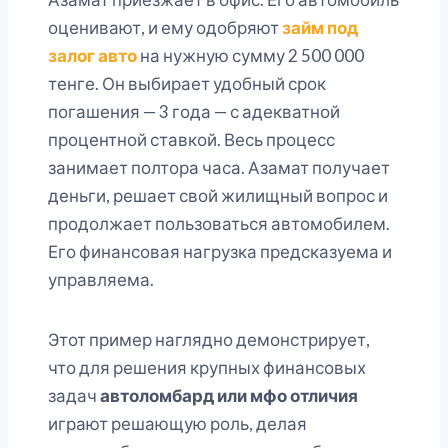
оценивают, и ему одобряют
займ под
залог авто
на нужную сумму 2 500 000
тенге. Он выбирает удобный срок
погашения — 3 года — с адекватной
процентной ставкой. Весь процесс
занимает полтора часа. Азамат получает
деньги, решает свой жилищный вопрос и
продолжает пользоваться автомобилем.
Его финансовая нагрузка предсказуема и
управляема.
Этот пример наглядно демонстрирует,
что для решения крупных финансовых
задач
автоломбард или мфо отличия
играют решающую роль, делая