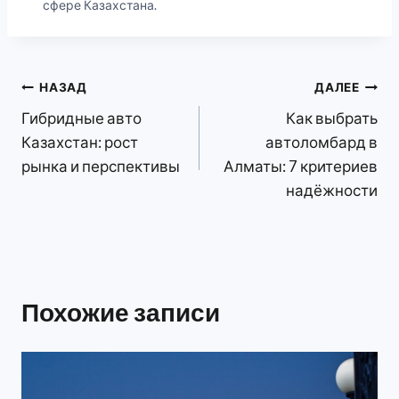
сфере Казахстана.
Навигация
НАЗАД
ДАЛЕЕ
Гибридные авто
Как выбрать
по
Казахстан: рост
автоломбард в
записям
рынка и перспективы
Алматы: 7 критериев
надёжности
Похожие записи