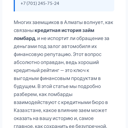
+7 (701) 245-75-24
Многих заемщиков в Алматы волнует, как
связаны
кредитная история займ
ломбард
, и не испортит ли обращение за
деньгами под залог автомобиля их
финансовую репутацию. Этот вопрос
абсолютно оправдан, ведь хороший
кредитный рейтинг — это ключ к
выгодным финансовым продуктам в
будущем. В этой статье мы подробно
разберем, как ломбарды
взаимодействуют с кредитными бюро в
Казахстане, какое влияние заем может
оказать на вашу историю и, самое
главное, как сохранить ее безупречной,