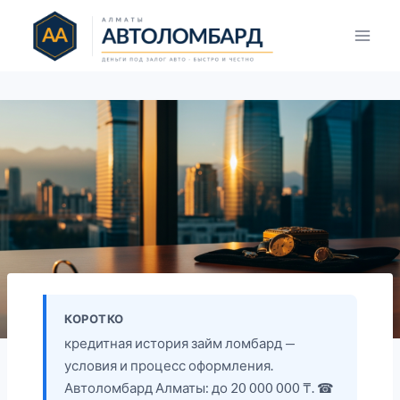
Перейти
к
содержимому
КОРОТКО
кредитная история займ ломбард —
условия и процесс оформления.
Автоломбард Алматы: до 20 000 000 ₸. ☎