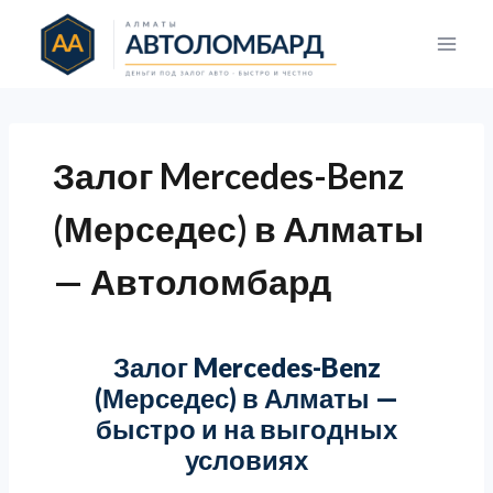
Перейти
к
содержимому
Залог Mercedes-Benz
(Мерседес) в Алматы
— Автоломбард
Залог Mercedes-Benz
(Мерседес) в Алматы —
быстро и на выгодных
условиях