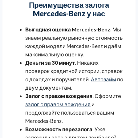
Преимущества залога
Mercedes-Benz у нас
Выгодная оценка Mercedes-Benz.
Мы
знаем реальную рыночную стоимость
каждой модели Mercedes-Benz и даём
максимальную оценку.
Деньги за 30 минут.
Никаких
проверок кредитной истории, справок
о доходах и поручителей.
Автозайм
по
двум документам.
Залог с правом вождения.
Оформите
залог с правом вождения
и
продолжайте пользоваться вашим
Mercedes-Benz.
Возможность перезалога.
Уже
заложили авто в другом ломбарде?