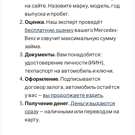
на сайте. Назовите марку, модель, год
выпуска и пробег.
Оценка.
Наш эксперт проведёт
бесплатную оценку
вашего Mercedes-
Benz и озвучит максимальную сумму
займа.
Документы.
Вам понадобятся:
удостоверение личности (ИИН),
техпаспорт на автомобиль и ключи.
Оформление.
Подписывается
договор залога, автомобиль остаётся
у вас —
вы продолжаете ездить
.
Получение денег.
Деньги выдаются
сразу
— наличными или переводом на
карту.