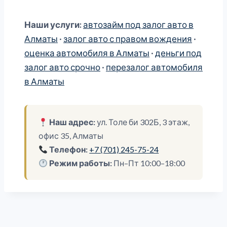
Наши услуги:
автозайм под залог авто в
Алматы
·
залог авто с правом вождения
·
оценка автомобиля в Алматы
·
деньги под
залог авто срочно
·
перезалог автомобиля
в Алматы
Наш адрес:
ул. Толе би 302Б, 3 этаж,
офис 35, Алматы
Телефон:
+7 (701) 245-75-24
Режим работы:
Пн–Пт 10:00–18:00