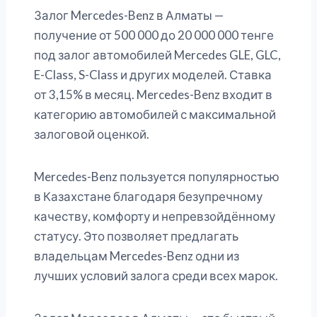
Залог Mercedes-Benz в Алматы —
получение от 500 000 до 20 000 000 тенге
под залог автомобилей Mercedes GLE, GLC,
E-Class, S-Class и других моделей. Ставка
от 3,15% в месяц. Mercedes-Benz входит в
категорию автомобилей с максимальной
залоговой оценкой.
Mercedes-Benz пользуется популярностью
в Казахстане благодаря безупречному
качеству, комфорту и непревзойдённому
статусу. Это позволяет предлагать
владельцам Mercedes-Benz одни из
лучших условий залога среди всех марок.