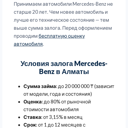
Принимаем автомобили Mercedes-Benz не
старше 20 лет. Чем новее автомобиль и
лучше его техническое состояние — тем
выше сумма залога. Перед оформлением
проводим
бесплатную оценку
автомобиля
.
Условия залога Mercedes-
Benz в Алматы
Сумма займа:
до 20 000 000 ₸ (зависит
от модели, года и состояния)
Оценка:
до 80% от рыночной
стоимости автомобиля
Ставка:
от 3,15% в месяц
Срок:
от 1 до 12 месяцев с