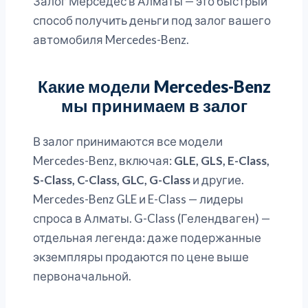
Залог Мерседес в Алматы — это быстрый
способ получить деньги под залог вашего
автомобиля Mercedes-Benz.
Какие модели Mercedes-Benz
мы принимаем в залог
В залог принимаются все модели
Mercedes-Benz, включая:
GLE, GLS, E-Class,
S-Class, C-Class, GLC, G-Class
и другие.
Mercedes-Benz GLE и E-Class — лидеры
спроса в Алматы. G-Class (Гелендваген) —
отдельная легенда: даже подержанные
экземпляры продаются по цене выше
первоначальной.