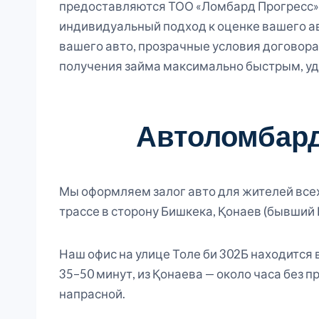
предоставляются ТОО «Ломбард Прогресс» 
индивидуальный подход к оценке вашего а
вашего авто, прозрачные условия договора
получения займа максимально быстрым, уд
Автоломбард
Мы оформляем залог авто для жителей всех
трассе в сторону Бишкека, Қонаев (бывший 
Наш офис на улице Толе би 302Б находится 
35–50 минут, из Қонаева — около часа без 
напрасной.