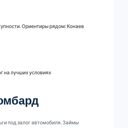
тупности. Ориентиры рядом: Конаев
ог на лучших условиях
омбард
ьги под залог автомобиля. Займы