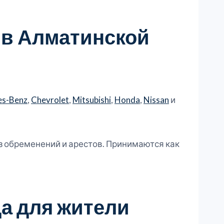
 в Алматинской
es-Benz
,
Chevrolet
,
Mitsubishi
,
Honda
,
Nissan
и
ез обременений и арестов. Принимаются как
а для жители