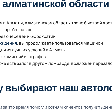
алматинской области
 в Алматы, Алматинская область в зоне быстрой дос
алгар, Узынагаш
 без очередей и бюрократии
вождения
, вы продолжаете пользоваться машиной
одни из лучших условий в Алматы
х комиссий и штрафов
 уже есть залог в другом ломбарде, возможен перезал
у выбирают наш автол
и за это время помогли сотням клиентов получить ден