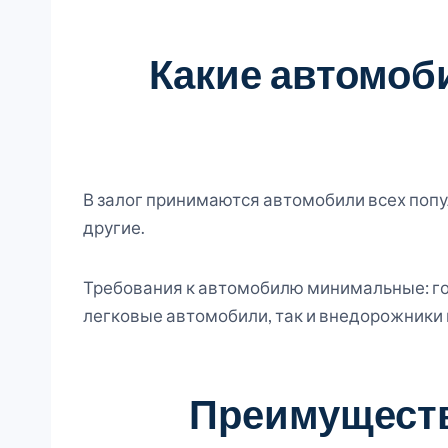
Какие автомоб
В залог принимаются автомобили всех поп
другие.
Требования к автомобилю минимальные: год
легковые автомобили, так и внедорожники 
Преимуществ