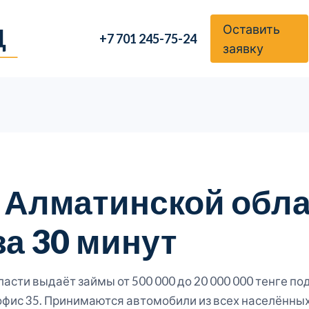
Оставить
+7 701 245-75-24
заявку
 Алматинской обла
за 30 минут
сти выдаёт займы от 500 000 до 20 000 000 тенге по
ж, офис 35. Принимаются автомобили из всех населённы