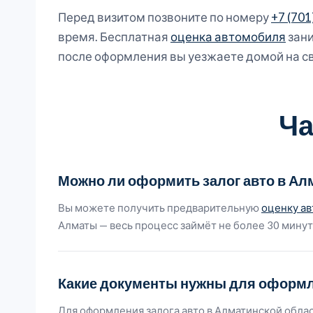
Перед визитом позвоните по номеру
+7 (701
время. Бесплатная
оценка автомобиля
зани
после оформления вы уезжаете домой на с
Ча
Можно ли оформить залог авто в Алм
Вы можете получить предварительную
оценку а
Алматы — весь процесс займёт не более 30 минут
Какие документы нужны для оформл
Для оформления залога авто в Алматинской облас