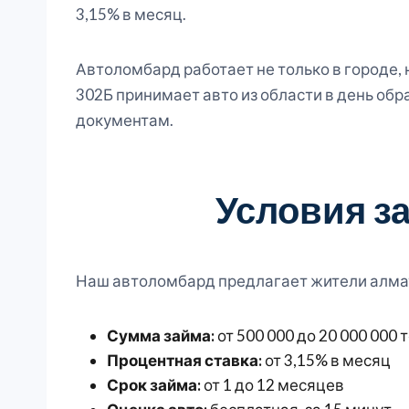
3,15% в месяц.
Автоломбард работает не только в городе, 
302Б принимает авто из области в день обра
документам.
Условия з
Наш автоломбард предлагает жители алма
Сумма займа:
от 500 000 до 20 000 000 
Процентная ставка:
от 3,15% в месяц
Срок займа:
от 1 до 12 месяцев