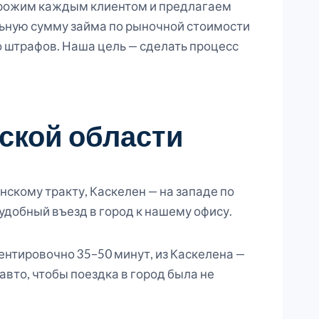
орожим каждым клиентом и предлагаем
ьную сумму займа по рыночной стоимости
о штрафов. Наша цель — сделать процесс
ской области
скому тракту, Каскелен — на западе по
удобный въезд в город к нашему офису.
ентировочно 35–50 минут, из Каскелена —
авто, чтобы поездка в город была не