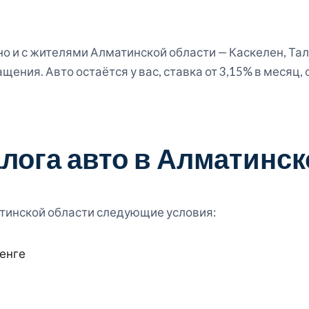
но и с жителями Алматинской области — Каскелен, Тал
щения. Авто остаётся у вас, ставка от 3,15% в месяц,
алога авто в Алматинск
тинской области следующие условия:
тенге