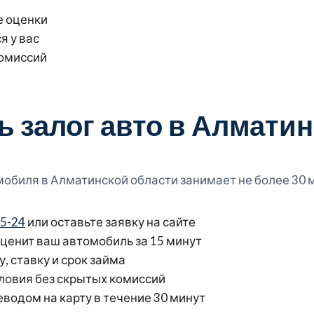
е оценки
я у вас
комиссий
 залог авто в Алмати
обиля в Алматинской области занимает не более 30 м
75-24
или оставьте заявку на сайте
ценит ваш автомобиль за 15 минут
, ставку и срок займа
ловия без скрытых комиссий
водом на карту в течение 30 минут