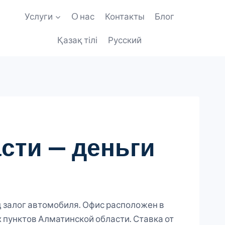
Услуги
O нас
Контакты
Блог
Қазақ тілі
Русский
сти — деньги
д залог автомобиля. Офис расположен в
х пунктов Алматинской области. Ставка от